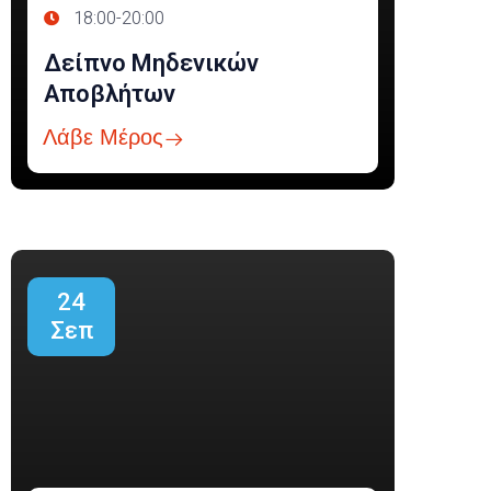
18:00-20:00
Δείπνο Μηδενικών
Αποβλήτων
Λάβε Μέρος
24
Σεπ