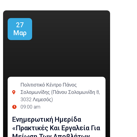
27
Μαρ
Πολιτιστικό Κέντρο Πάνος
Σολομωνίδης (Πάνου Σολομωνίδη 8,
3032 Λεμεσός)
09:00 am
Ενημερωτική Ημερίδα
«Πρακτικές Και Εργαλεία Για
Μείωση Των Αποβλήτων