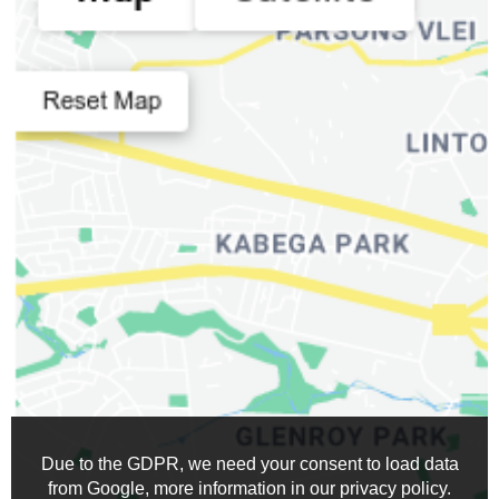
Location
:
0
Due to the GDPR, we need your consent to load data
from Google, more information in our privacy policy.