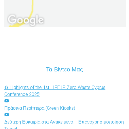
Τα Βίντεο Μας
♻️ Highlights of the 1st LIFE IP Zero Waste Cyprus
Conference 2025!
Πράσινα Περίπτερα (Green Kiosks)
Δεύτερη Ευκαιρία στα Αντικείμενα – Επαναχρησιμοποίηση
Τώρα!