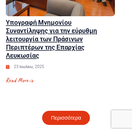
Υπογραφή Μνημονίου
Συναντίληψης για την εύρυθμη
λειτουργία των Πράσινων
Περιπτέρων της Επαρχίας
Λευκωσίας
23 Ιουλίου, 2025
Read More
Περισσότερα