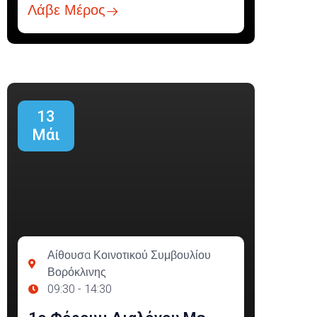
Λάβε Μέρος
13
Μάι
Αίθουσα Κοινοτικού Συμβουλίου
Βορόκλινης
09:30 - 14:30