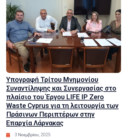
Υπογραφή Τρίτου Μνημονίου
Συναντίληψης και Συνεργασίας στο
πλαίσιο του Έργου LIFE IP Zero
Waste Cyprus για τη λειτουργία των
Πράσινων Περιπτέρων στην
Επαρχία Λάρνακας
3 Νοεμβρίου, 2025