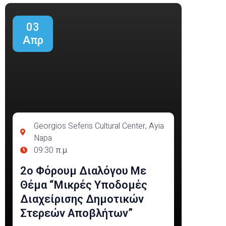
03
Απρ
Georgios Seferis Cultural Center, Ayia
Napa
09:30 π.μ
2ο Φόρουμ Διαλόγου Με
Θέμα “Μικρές Υποδομές
Διαχείρισης Δημοτικών
Στερεών Αποβλήτων”