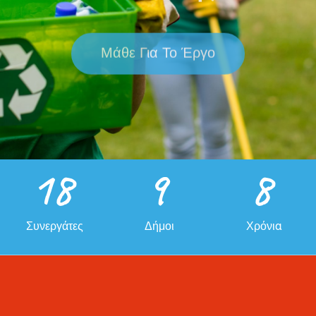
Μάθε Για Το Έργο
18
9
8
Συνεργάτες
Δήμοι
Χρόνια