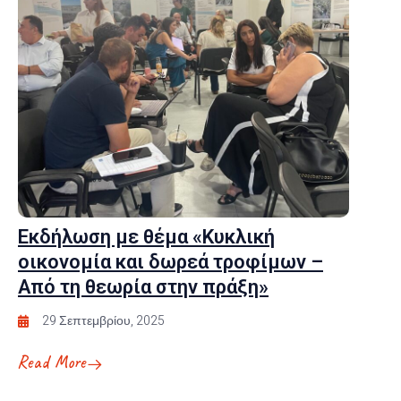
Εκδήλωση με θέμα «Κυκλική
οικονομία και δωρεά τροφίμων –
Από τη θεωρία στην πράξη»
29 Σεπτεμβρίου, 2025
Read More