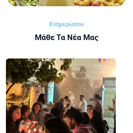
Eνημερώσου
Μάθε Τα Νέα Μας