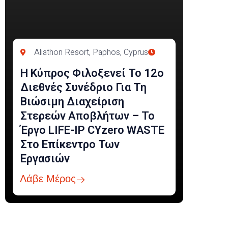
Aliathon Resort, Paphos, Cyprus
Η Κύπρος Φιλοξενεί Το 12ο
Διεθνές Συνέδριο Για Τη
Βιώσιμη Διαχείριση
Στερεών Αποβλήτων – Το
Έργο LIFE-IP CYzero WASTE
Στο Επίκεντρο Των
Εργασιών
Λάβε Μέρος