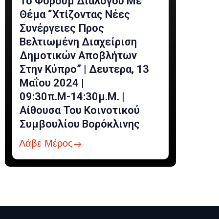
1ο Φόρουμ Διαλόγου Με
Θέμα “Χτίζοντας Νέες
Συνέργειες Προς
Βελτιωμένη Διαχείριση
Δημοτικών Αποβλήτων
Στην Κύπρο” | Δευτερα, 13
Μαΐου 2024 |
09:30π.μ-14:30μ.μ. |
Αίθουσα Του Κοινοτικού
Συμβουλίου Βορόκλινης
Λάβε Μέρος