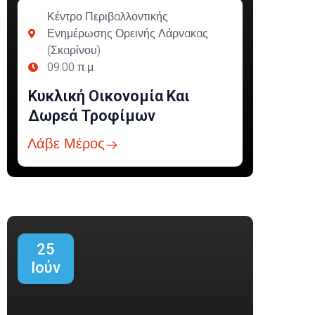
Κέντρο Περιβαλλοντικής
Ενημέρωσης Ορεινής Λάρνακας
(Σκαρίνου)
09:00 π.μ.
Κυκλική Οικονομία Και
Δωρεά Τροφίμων
Λάβε Μέρος
25
Ιούν