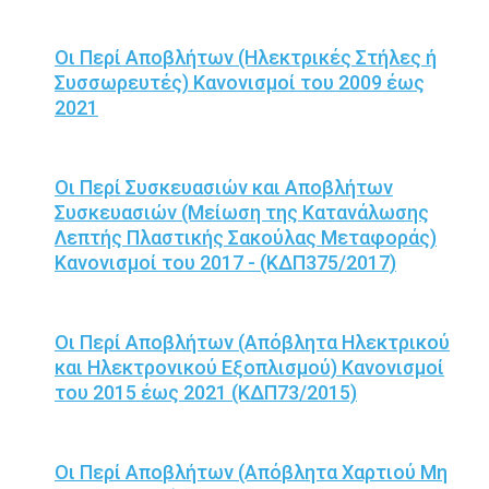
Οι Περί Αποβλήτων (Ηλεκτρικές Στήλες ή
Συσσωρευτές) Κανονισμοί του 2009 έως
2021
Οι Περί Συσκευασιών και Αποβλήτων
Συσκευασιών (Μείωση της Κατανάλωσης
Λεπτής Πλαστικής Σακούλας Μεταφοράς)
Κανονισμοί του 2017 - (ΚΔΠ375/2017)
Οι Περί Αποβλήτων (Απόβλητα Ηλεκτρικού
και Ηλεκτρονικού Εξοπλισμού) Κανονισμοί
του 2015 έως 2021 (ΚΔΠ73/2015)
Οι Περί Αποβλήτων (Απόβλητα Χαρτιού Μη