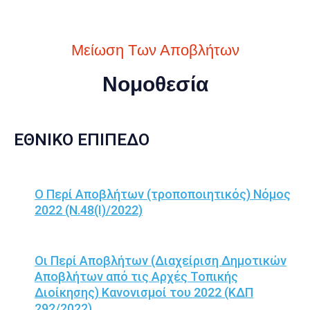
Μείωση Των Αποβλήτων
Νομοθεσία
ΕΘΝΙΚΟ ΕΠΙΠΕΔΟ
Ο Περί Αποβλήτων (τροποποιητικός) Νόμος
2022 (Ν.48(Ι)/2022)
Οι Περί Αποβλήτων (Διαχείριση Δημοτικών
Αποβλήτων από τις Αρχές Τοπικής
Διοίκησης) Κανονισμοί του 2022 (ΚΔΠ
292/2022)