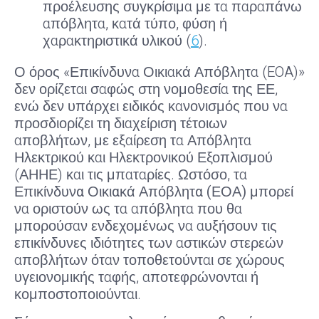
προέλευσης συγκρίσιμα με τα παραπάνω
απόβλητα, κατά τύπο, φύση ή
χαρακτηριστικά υλικού (
6
).
Ο όρος «Επικίνδυνα Οικιακά Απόβλητα (EOA)»
δεν ορίζεται σαφώς στη νομοθεσία της ΕΕ,
ενώ δεν υπάρχει ειδικός κανονισμός που να
προσδιορίζει τη διαχείριση τέτοιων
αποβλήτων, με εξαίρεση τα Απόβλητα
Ηλεκτρικού και Ηλεκτρονικού Εξοπλισμού
(ΑΗΗΕ) και τις μπαταρίες. Ωστόσο, τα
Επικίνδυνα Οικιακά Απόβλητα (ΕΟΑ)
μπορεί
να οριστούν ως τα απόβλητα που θα
μπορούσαν ενδεχομένως να αυξήσουν τις
επικίνδυνες ιδιότητες των αστικών στερεών
αποβλήτων όταν τοποθετούνται σε χώρους
υγειονομικής ταφής, αποτεφρώνονται ή
κομποστοποιούνται.