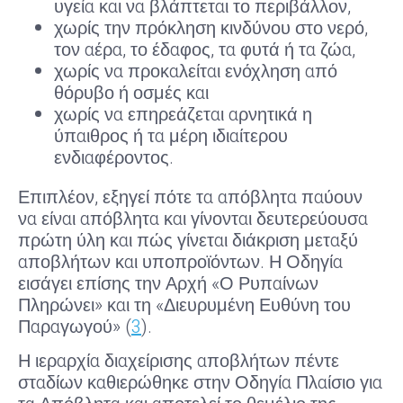
υγεία και να βλάπτεται το περιβάλλον,
χωρίς την πρόκληση κινδύνου στο νερό,
τον αέρα, το έδαφος, τα φυτά ή τα ζώα,
χωρίς να προκαλείται ενόχληση από
θόρυβο ή οσμές και
χωρίς να επηρεάζεται αρνητικά η
ύπαιθρος ή τα μέρη ιδιαίτερου
ενδιαφέροντος.
Επιπλέον, εξηγεί πότε τα απόβλητα παύουν
να είναι απόβλητα και γίνονται δευτερεύουσα
πρώτη ύλη και πώς γίνεται διάκριση μεταξύ
αποβλήτων και υποπροϊόντων. Η Οδηγία
εισάγει επίσης την Αρχή «Ο Ρυπαίνων
Πληρώνει» και τη «Διευρυμένη Ευθύνη του
Παραγωγού» (
3
).
Η ιεραρχία διαχείρισης αποβλήτων πέντε
σταδίων καθιερώθηκε στην Οδηγία Πλαίσιο για