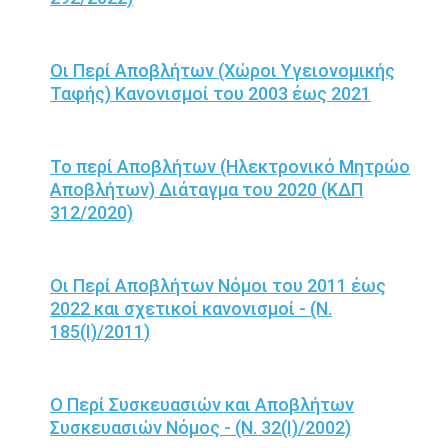
Οι Περί Αποβλήτων (Χώροι Υγειονομικής
Ταφής) Κανονισμοί του 2003 έως 2021
Το περί Αποβλήτων (Ηλεκτρονικό Μητρώο
Αποβλήτων) Διάταγμα του 2020 (ΚΔΠ
312/2020)
Οι Περί Αποβλήτων Νόμοι του 2011 έως
2022 και σχετικοί κανονισμοί - (N.
185(I)/2011)
Ο Περί Συσκευασιών και Αποβλήτων
Συσκευασιών Νόμος - (N. 32(I)/2002)