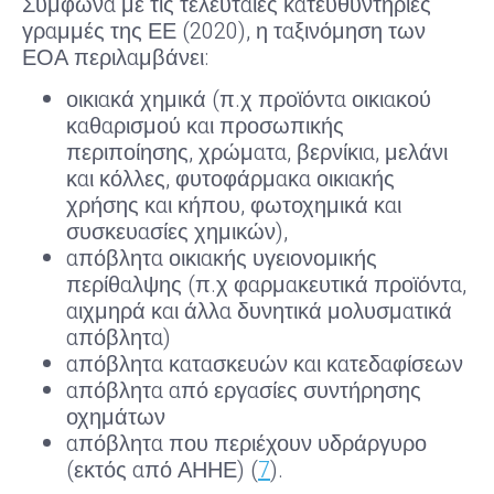
Σύμφωνα με τις τελευταίες κατευθυντήριες
γραμμές της ΕΕ (2020), η ταξινόμηση των
ΕΟΑ περιλαμβάνει:
οικιακά χημικά (π.χ προϊόντα οικιακού
καθαρισμού και προσωπικής
περιποίησης, χρώματα, βερνίκια, μελάνι
και κόλλες, φυτοφάρμακα οικιακής
χρήσης και κήπου, φωτοχημικά και
συσκευασίες χημικών),
απόβλητα οικιακής υγειονομικής
περίθαλψης (π.χ φαρμακευτικά προϊόντα,
αιχμηρά και άλλα δυνητικά μολυσματικά
απόβλητα)
απόβλητα κατασκευών και κατεδαφίσεων
απόβλητα από εργασίες συντήρησης
οχημάτων
απόβλητα που περιέχουν υδράργυρο
(εκτός από ΑΗΗΕ) (
7
).