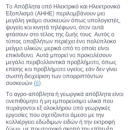
Τα
Απόβλητα
από
Ηλεκτρικό και Ηλεκτρονικό
Εξοπλισμό (ΑΗΗΕ) περιλαμβάνουν μια
μεγάλη γκάμα συσκευών όπως υπολογιστές,
ψυγεία και κινητά τηλέφωνα, όταν αυτά
φτάσουν στο τέλος της ζωής τους. Αυτός ο
τύπος αποβλήτων περιέχει ένα πολύπλοκο
μείγμα υλικών, μερικά από τα οποία είναι
επικίνδυνα. Αυτά μπορεί να προκαλέσουν
μεγάλα περιβαλλοντικά προβλήματα, όπως
επίσης και προβλήματα υγείας, εάν δεν γίνει
σωστή διαχείριση των απορριπτόντων
συσκευών (
8
).
Τα
αγρο-απόβλητα ή γεωργικά απόβλητα
είναι
ανεπιθύμητα ή μη εμπορεύσιμα υλικά που
παράγονται εξ ολοκλήρου από γεωργικές
εργασίες που σχετίζονται άμεσα με την
καλλιέργεια εδώδιμων ειδών ή την εκτροφή
ζώων, με πρωταρχικό σκοπό την επίτευξη