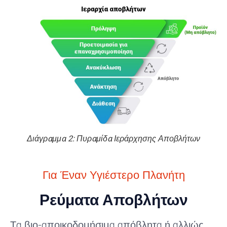
Διάγραμμα 2: Πυραμίδα Ιεράρχησης Αποβλήτων
Για Έναν Υγιέστερο Πλανήτη
Ρεύματα Αποβλήτων
Τα βιο-αποικοδομήσιμα απόβλητα ή αλλιώς