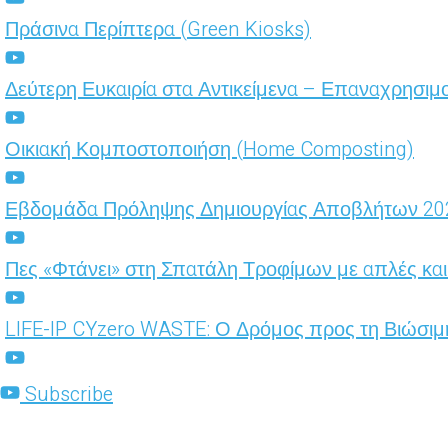
Πράσινα Περίπτερα (Green Kiosks)
Δεύτερη Ευκαιρία στα Αντικείμενα – Επαναχρησι
Οικιακή Κομποστοποιήση (Home Composting)
Εβδομάδα Πρόληψης Δημιουργίας Αποβλήτων 2024
Πες «Φτάνει» στη Σπατάλη Τροφίμων με απλές και
LIFE-IP CYzero WASTE: Ο Δρόμος προς τη Βιώσιμ
Subscribe