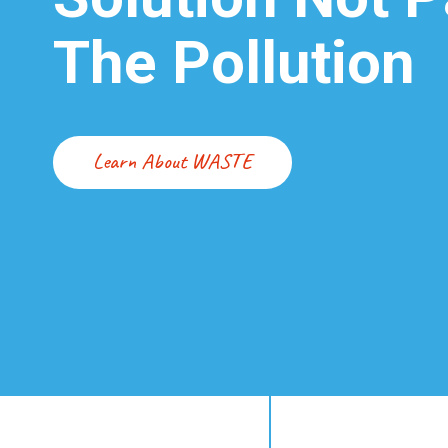
The Pollution
Learn About WASTE