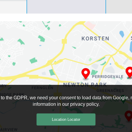
to the GDPR, we need your consent to load data from Google,
information in our privacy policy.
Location Locator