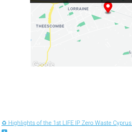
♻️ Highlights of the 1st LIFE IP Zero Waste Cypru