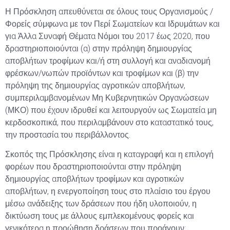
Η Πρόσκληση απευθύνεται σε όλους τους Οργανισμούς /
Φορείς σύμφωνα με τον Περί Σωματείων και Ιδρυμάτων και
για Άλλα Συναφή Θέματα Νόμοι του 2017 έως 2020, που
δραστηριοποιούνται (α) στην πρόληψη δημιουργίας
αποβλήτων τροφίμων και/ή στη συλλογή και αναδιανομή
φρέσκων/νωπών προϊόντων και τροφίμων και (β) την
πρόληψη της δημιουργίας αγροτικών αποβλήτων,
συμπεριλαμβανομένων Μη Κυβερνητικών Οργανώσεων
(ΜΚΟ) που έχουν ιδρυθεί και λειτουργούν ως Σωματεία μη
κερδοσκοπικά, που περιλαμβάνουν στο καταστατικό τους,
την προστασία του περιβάλλοντος.
Σκοπός της Πρόσκλησης είναι η καταγραφή και η επιλογή
φορέων που δραστηριοποιούνται στην πρόληψη
δημιουργίας αποβλήτων τροφίμων και αγροτικών
αποβλήτων, η ενεργοποίηση τους στο πλαίσιο του έργου
μέσω ανάδειξης των δράσεων που ήδη υλοποιούν, η
δικτύωση τους με άλλους εμπλεκομένους φορείς και
γενικότερα η προώθηση δράσεων που προάγουν: