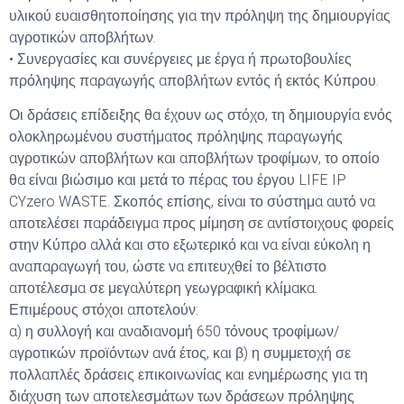
υλικού ευαισθητοποίησης για την πρόληψη της δημιουργίας
αγροτικών αποβλήτων.
• Συνεργασίες και συνέργειες με έργα ή πρωτοβουλίες
πρόληψης παραγωγής αποβλήτων εντός ή εκτός Κύπρου.
Οι δράσεις επίδειξης θα έχουν ως στόχο, τη δημιουργία ενός
ολοκληρωμένου συστήματος πρόληψης παραγωγής
αγροτικών αποβλήτων και αποβλήτων τροφίμων, το οποίο
θα είναι βιώσιμο και μετά το πέρας του έργου LIFE IP
CYzero WASTE. Σκοπός επίσης, είναι το σύστημα αυτό να
αποτελέσει παράδειγμα προς μίμηση σε αντίστοιχους φορείς
στην Κύπρο αλλά και στο εξωτερικό και να είναι εύκολη η
αναπαραγωγή του, ώστε να επιτευχθεί το βέλτιστο
αποτέλεσμα σε μεγαλύτερη γεωγραφική κλίμακα.
Επιμέρους στόχοι αποτελούν:
α) η συλλογή και αναδιανομή 650 τόνους τροφίμων/
αγροτικών προϊόντων ανά έτος, και β) η συμμετοχή σε
πολλαπλές δράσεις επικοινωνίας και ενημέρωσης για τη
διάχυση των αποτελεσμάτων των δράσεων πρόληψης