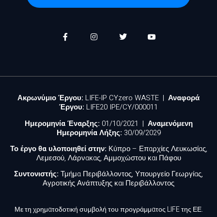
Ακρωνύμιο Έργου:
LIFE-IP CYzero WASTE |
Αναφορά
Έργου:
LIFE20 IPE/CY/000011
Ημερομηνία Έναρξης:
01/10/2021 |
Αναμενόμενη
Ημερομηνία Λήξης:
30/09/2029
Το έργο θα υλοποιηθεί στην:
Κύπρο – Επαρχίες Λευκωσίας,
Λεμεσού, Λάρνακας, Αμμοχώστου και Πάφου
Συντονιστής:
Τμήμα Περιβάλλοντος, Υπουργείο Γεωργίας,
Αγροτικής Ανάπτυξης και Περιβάλλοντος
Με τη χρηματοδοτική συμβολή του προγράμματος LIFE της ΕΕ.