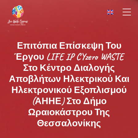
Επιτόπια Επίσκεψη Του
Έργου LIFE IP CYzero WASTE
Στο Κέντρο Διαλογής
Αποβλήτων Ηλεκτρικού Και
Ηλεκτρονικού Εξοπλισμού
(ΑΗΗΕ) Στο Δήμο
Ωραιοκάστρου Της
Θεσσαλονίκης