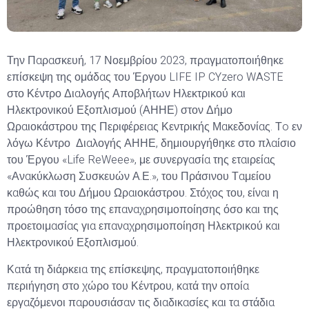
Την Παρασκευή, 17 Νοεμβρίου 2023, πραγματοποιήθηκε
επίσκεψη της ομάδας του Έργου LIFE IP CYzero WASTE
στο Κέντρο Διαλογής Αποβλήτων Ηλεκτρικού και
Ηλεκτρονικού Εξοπλισμού (ΑΗΗΕ) στον Δήμο
Ωραιοκάστρου της Περιφέρειας Κεντρικής Μακεδονίας. Τo εν
λόγω Κέντρο Διαλογής ΑΗΗΕ, δημιουργήθηκε στο πλαίσιο
του Έργου «Life ReWeee», με συνεργασία της εταιρείας
«Ανακύκλωση Συσκευών Α.Ε.», του Πράσινου Ταμείου
καθώς και του Δήμου Ωραιοκάστρου. Στόχος του, είναι η
προώθηση τόσο της επαναχρησιμοποίησης όσο και της
προετοιμασίας για επαναχρησιμοποίηση Ηλεκτρικού και
Ηλεκτρονικού Εξοπλισμού.
Κατά τη διάρκεια της επίσκεψης, πραγματοποιήθηκε
περιήγηση στο χώρο του Κέντρου, κατά την οποία
εργαζόμενοι παρουσιάσαν τις διαδικασίες και τα στάδια