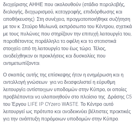
διαχείρισης ΑΗΗΕ που ακολουθούν (στάδιο παραλαβής,
διαλογής, διαχωρισμού, καταγραφής, επιδιόρθωσης και
αποθήκευσης). Στη συνέχεια, πραγματοποιήθηκε συζήτηση
με τον κ. Σταύρο Μυλωνά, εκπρόσωπο του Κέντρου, σχετικά
με τους πυλώνες που στηρίζουν την επιτυχή λειτουργία του,
παραθέτοντας παράλληλα τα οφέλη και τα στατιστικά
στοιχεία από τη λειτουργία του έως τώρα. Τέλος,
αναδείχθηκαν οι προκλήσεις και δυσκολίες που
αντιμετωπίζονται.
Ο σκοπός αυτής της επίσκεψης ήταν η ενημέρωση και η
ανταλλαγή γνώσεων για να διασφαλιστεί η εύρυθμη
λειτουργία αντίστοιχων υποδομών στην Κύπρο, οι οποίες
προβλέπονται να υλοποιηθούν στο πλαίσιο της Δράσης C5
του Έργου LIFE IP CYzero WASTE. Το Κέντρο αυτό
λειτουργεί ως πρότυπο και αναδεικνύει βέλτιστες πρακτικές
για την ανάπτυξη παρόμοιων υποδομών στην Κύπρο.