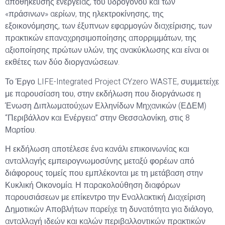
αποθήκευσης ενέργειας, του υδρογόνου και των
«πράσινων» αερίων, της ηλεκτροκίνησης, της
εξοικονόμησης, των έξυπνων εφαρμογών διαχείρισης, των
πρακτικών επαναχρησιμοποίησης απορριμμάτων, της
αξιοποίησης πρώτων υλών, της ανακύκλωσης και είναι οι
εκθέτες των δύο διοργανώσεων.
Το Έργο LIFE-Integrated Project CYzero WASTE, συμμετείχε
με παρουσίαση του, στην εκδήλωση που διοργάνωσε η
Ένωση Διπλωματούχων Ελληνίδων Μηχανικών (ΕΔΕΜ)
“Περιβάλλον και Ενέργεια” στην Θεσσαλονίκη, στις 8
Μαρτίου.
Η εκδήλωση αποτέλεσε ένα κανάλι επικοινωνίας και
ανταλλαγής εμπειρογνωμοσύνης μεταξύ φορέων από
διάφορους τομείς που εμπλέκονται με τη μετάβαση στην
Κυκλική Οικονομία. Η παρακολούθηση διαφόρων
παρουσιάσεων με επίκεντρο την Εναλλακτική Διαχείριση
Δημοτικών Αποβλήτων παρείχε τη δυνατότητα για διάλογο,
ανταλλαγή ιδεών και καλών περιβαλλοντικών πρακτικών