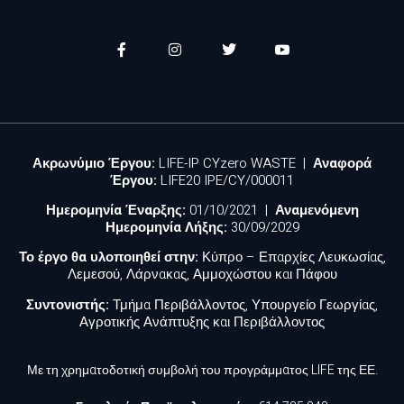
Ακρωνύμιο Έργου:
LIFE-IP CYzero WASTE |
Αναφορά
Έργου:
LIFE20 IPE/CY/000011
Ημερομηνία Έναρξης:
01/10/2021 |
Αναμενόμενη
Ημερομηνία Λήξης:
30/09/2029
Το έργο θα υλοποιηθεί στην:
Κύπρο – Επαρχίες Λευκωσίας,
Λεμεσού, Λάρνακας, Αμμοχώστου και Πάφου
Συντονιστής:
Τμήμα Περιβάλλοντος, Υπουργείο Γεωργίας,
Αγροτικής Ανάπτυξης και Περιβάλλοντος
Με τη χρηματοδοτική συμβολή του προγράμματος LIFE της ΕΕ.