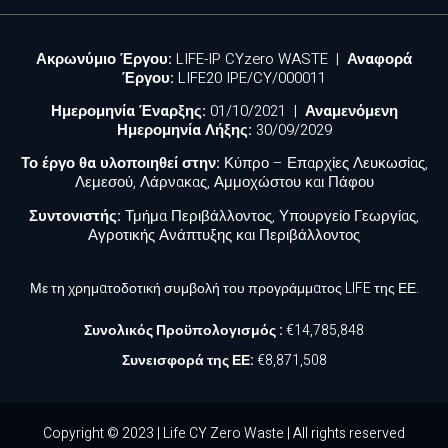
Ακρωνύμιο Έργου:
LIFE-IP CYzero WASTE |
Αναφορά
Έργου:
LIFE20 IPE/CY/000011
Ημερομηνία Έναρξης:
01/10/2021 |
Αναμενόμενη
Ημερομηνία Λήξης:
30/09/2029
Το έργο θα υλοποιηθεί στην:
Κύπρο – Επαρχίες Λευκωσίας,
Λεμεσού, Λάρνακας, Αμμοχώστου και Πάφου
Συντονιστής:
Τμήμα Περιβάλλοντος, Υπουργείο Γεωργίας,
Αγροτικής Ανάπτυξης και Περιβάλλοντος
Με τη χρηματοδοτική συμβολή του προγράμματος LIFE της ΕΕ.
Συνολικός Προϋπολογισμός :
€14,785,848
Συνεισφορά της ΕΕ:
€8,871,508
Copyright © 2023 | Life CY Zero Waste | All rights reserved