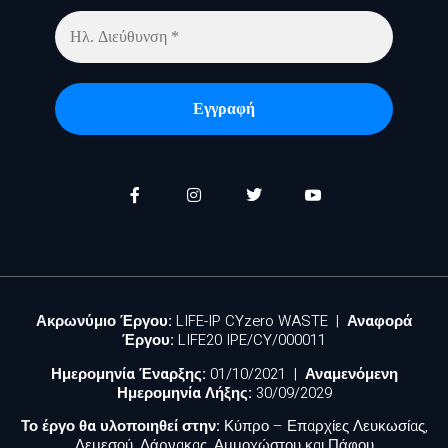
Ακρωνύμιο Έργου:
LIFE-IP CYzero WASTE |
Αναφορά
Έργου:
LIFE20 IPE/CY/000011
Ημερομηνία Έναρξης:
01/10/2021 |
Αναμενόμενη
Ημερομηνία Λήξης:
30/09/2029
Το έργο θα υλοποιηθεί στην:
Κύπρο – Επαρχίες Λευκωσίας,
Λεμεσού, Λάρνακας, Αμμοχώστου και Πάφου