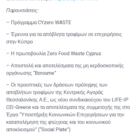
Παρουσιάσεις:
– Πρόγραμμα CYzero WASTE
– Έρευνα για τα απόβλητα τροφίμων σε επιχειρήσεις
στην Κύπρο
– Η πρωτοβουλία Zero Food Waste Cyprus
– Αποστολή και αποτελέσματα της μη κερδοσκοπικής
οργάνωσης “Boroume”
– Οι προοπτικές των δράσεων πρόληψης των
αποβλήτων τροφίμων της Κεντρικής Αγοράς
Θεσσαλονίκης Α.Ε., ως νέου συνδικαιούχου του LIFE-IP
CEI-Greece και τα αποτελέσματα της συμμετοχής της στο
Έργο “Υποστήριξη Κοινωνικών Επιχειρήσεων για την
καταπολέμηση της φτώχειας και του κοινωνικού
αποκλεισμού” (“Social Plate”)